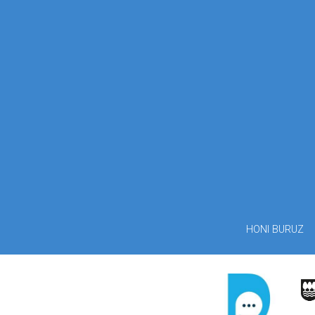
HONI BURUZ