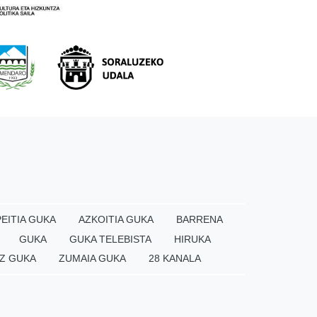
EITIA GUKA
AZKOITIA GUKA
BARRENA
GUKA
GUKA TELEBISTA
HIRUKA
Z GUKA
ZUMAIA GUKA
28 KANALA