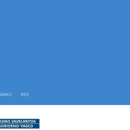
ARAKO
RSS