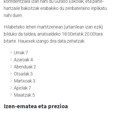
konfidentziala izan nahi du Guraso Eskolak, eta parte-
hartzaile bakoitzak erabakiko du zenbateraino inplikatu
nahi duen.
Hilabeteko lehen martitzenean (urtarrilean izan ezik)
bilduko da taldea, arratsaldeko 18:00etatik 20:00tara
bitarte. Hauexek izango dira data zehatzak:
Urriak 7
Azaroak 4
Abenduak 2
Otsailak 3
Martxoak 3
Apirilak 7
Maiatzak 5
Izen-ematea eta prezioa