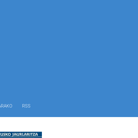
ARAKO
RSS