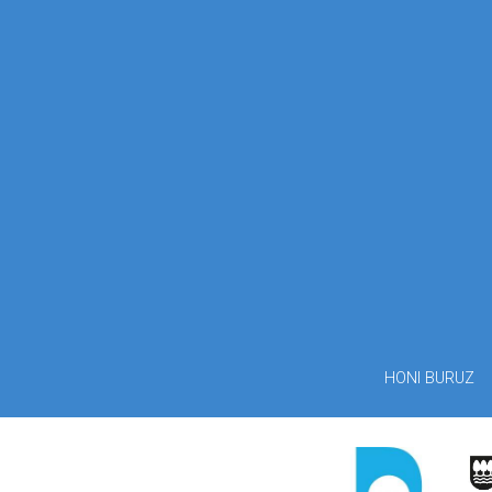
HONI BURUZ