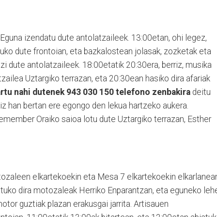
 Eguna izendatu dute antolatzaileek. 13:00etan, ohi legez,
uko dute frontoian, eta bazkalostean jolasak, zozketak eta
zi dute antolatzaileek. 18:00etatik 20:30era, berriz, musika
rtzailea Uztargiko terrazan, eta 20:30ean hasiko dira afariak
artu nahi dutenek 943 030 150 telefono zenbakira
deitu
hiz han bertan ere egongo den lekua hartzeko aukera.
Remember Oraiko saioa lotu dute Uztargiko terrazan, Esther
tozaleen elkartekoekin eta Mesa 7 elkartekoekin elkarlanea
tuko dira motozaleak Herriko Enparantzan, eta eguneko leh
tor guztiak plazan erakusgai jarrita. Artisauen