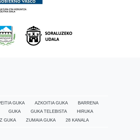
EITIA GUKA
AZKOITIA GUKA
BARRENA
GUKA
GUKA TELEBISTA
HIRUKA
Z GUKA
ZUMAIA GUKA
28 KANALA