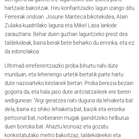
hartzaile bakoitzak. Hiru konfiantzazko lagun izango ditu
Ferreirak ondoan: Josune Manteca bikotekidea, Alain
Zulaika kuadrillako laguna eta Mikel Lasa lankide
zarauztarra. Behar duen guztian laguntzeko prest dira
taldekideak, baina berak bete beharko du erronka, eta ez
da edonolakoa.
Ultrimad erreferentziazko proba bihurtu nahi dute
munduan, eta lehenengo urtetik bertatik parte hartu
dute nazioarteko kirolariek bertan. Proba berezia bezain
gogorra da, eta hala jaso dute antolatzaileek ere beren
webgunean: "Argi geratzea nahi duguna da lehiaketa bat
dela, baina ez ohiko lehiaketa bat, baizik eta erronka
pertsonal bat, norberaren mugak gainditzeko helburua
duen borroka bat. Ahaztu kronoaz eta gozatu
konkistatutako metro bakoitzaz, taldekideekin eta