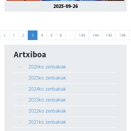
2025-09-26
«
1
2
3
4
5
6
...
143
144
145
146
Artxiboa
2026ko zenbakiak
2025ko zenbakiak
2024ko zenbakiak
2023ko zenbakiak
2022ko zenbakiak
2021ko zenbakiak