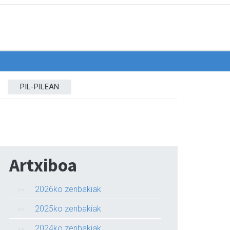
PIL-PILEAN
Artxiboa
2026ko zenbakiak
2025ko zenbakiak
2024ko zenbakiak