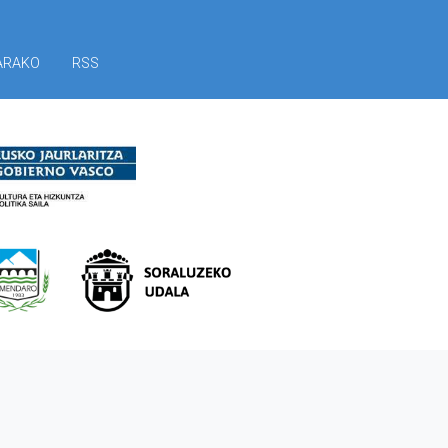
ARAKO
RSS