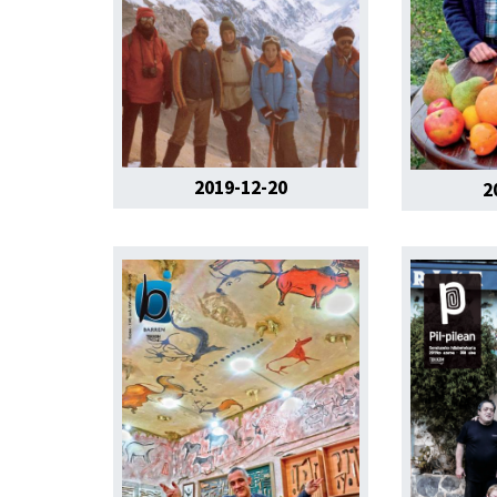
2019-12-20
2