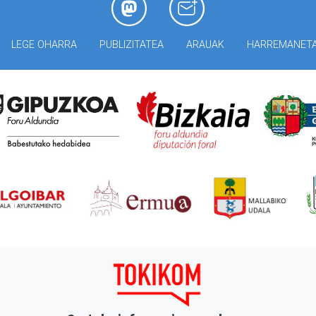
LEGE OHARRA
PUBLIZITATEA
ARAUAK
HARREMANET