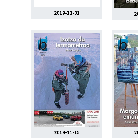
2019-12-01
2
2019-11-15
2