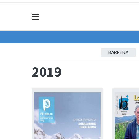
BARRENA
2019