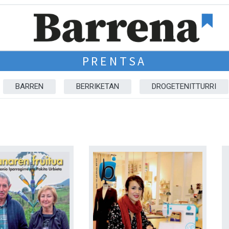
PRENTSA
BARREN
BERRIKETAN
DROGETENITTURRI