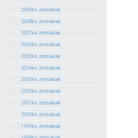
2009ko zenbakiak
2008ko zenbakiak
2007ko zenbakiak
2006ko zenbakiak
2005ko zenbakiak
2004ko zenbakiak
2003ko zenbakiak
2002ko zenbakiak
2001ko zenbakiak
2000ko zenbakiak
1999ko zenbakiak
1998ko zenbakiak