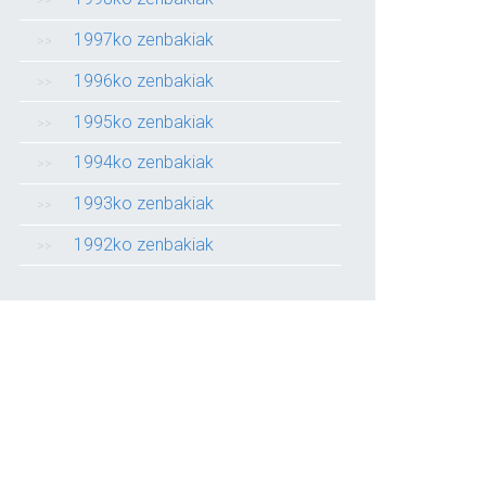
1997ko zenbakiak
1996ko zenbakiak
1995ko zenbakiak
1994ko zenbakiak
1993ko zenbakiak
1992ko zenbakiak