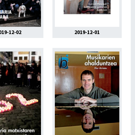
019-12-02
2019-12-01