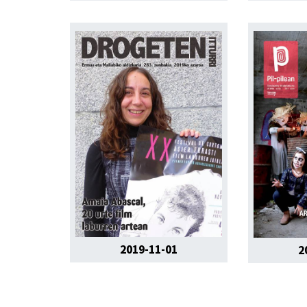
2019-11-01
2