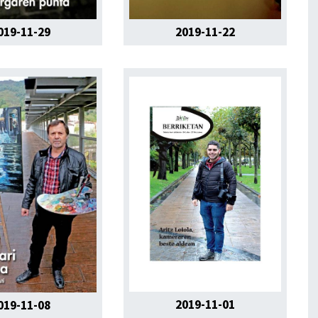
019-11-29
2019-11-22
2019-11-01
019-11-08