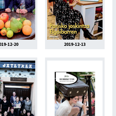
019-12-20
2019-12-13