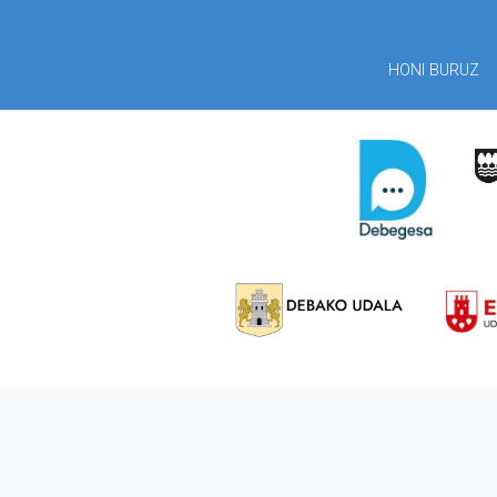
HONI BURUZ