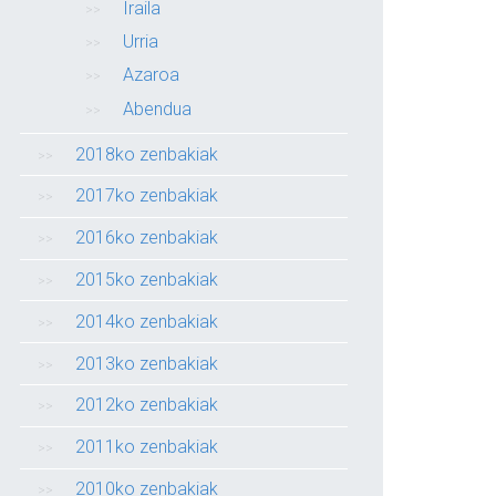
Iraila
Urria
Azaroa
Abendua
2018ko zenbakiak
2017ko zenbakiak
2016ko zenbakiak
2015ko zenbakiak
2014ko zenbakiak
2013ko zenbakiak
2012ko zenbakiak
2011ko zenbakiak
2010ko zenbakiak