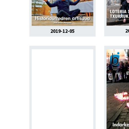
2
2019-12-05