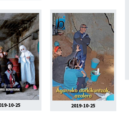
019-10-25
2019-10-25