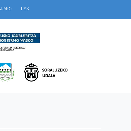
ARAKO
RSS