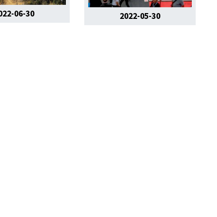
022-06-30
2022-05-30