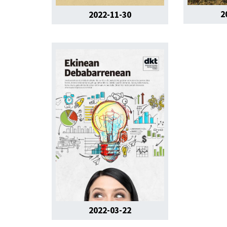
2
2022-11-30
2022-03-22