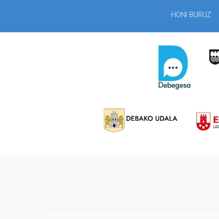
HONI BURUZ