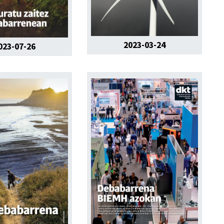
2023-03-24
023-07-26