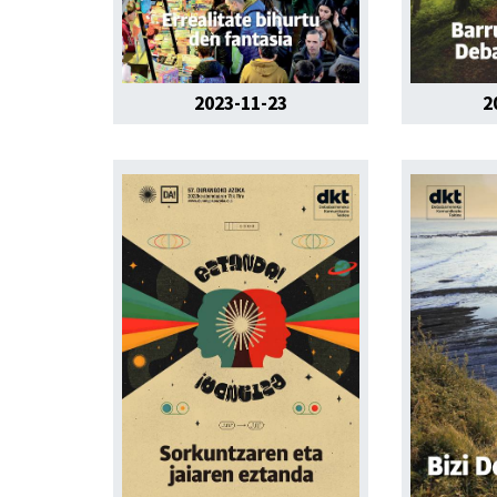
2023-11-23
2