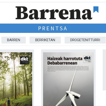
PRENTSA
BARREN
BERRIKETAN
DROGETENITTURRI