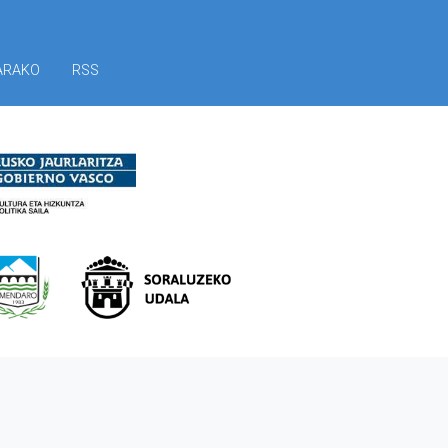
ARAKO
RSS