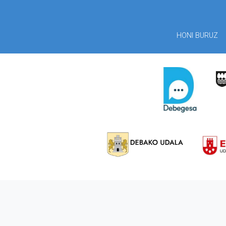
HONI BURUZ