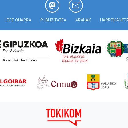
LEGE OHARRA
PUBLIZITATEA
ARAUAK
HARREMANET