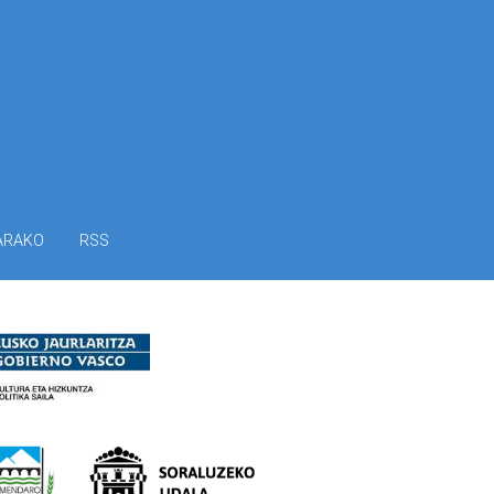
ARAKO
RSS