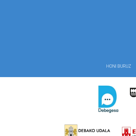
HONI BURUZ