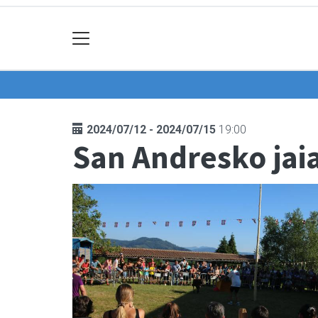
2024/07/12 - 2024/07/15
19:00
San Andresko jaia