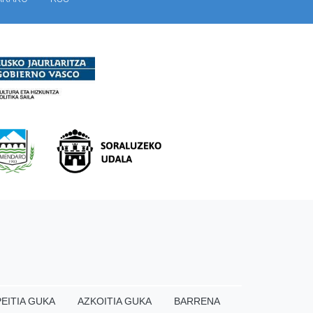
EITIA GUKA
AZKOITIA GUKA
BARRENA