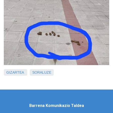
GIZARTEA
SORALUZE
Barrena Komunikazio Taldea