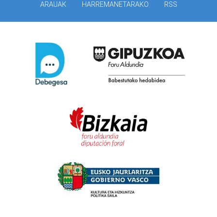
ARAUAK
HARREMANETARAKO
RSS