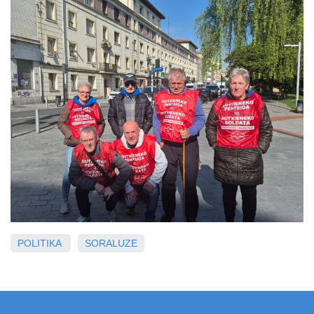
POLITIKA
SORALUZE