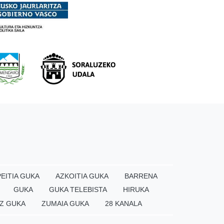
EITIA GUKA
AZKOITIA GUKA
BARRENA
GUKA
GUKA TELEBISTA
HIRUKA
Z GUKA
ZUMAIA GUKA
28 KANALA