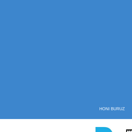
HONI BURUZ