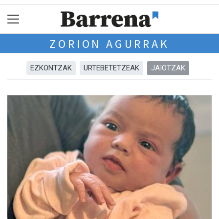
ZORION AGURRAK
EZKONTZAK
URTEBETETZEAK
JAIOTZAK