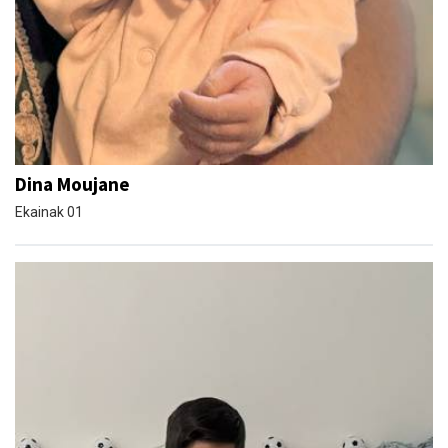
Dina Moujane
Ekainak 01