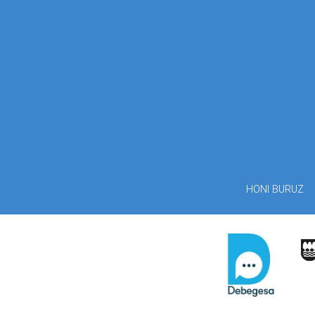
HONI BURUZ