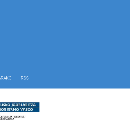
ARAKO
RSS