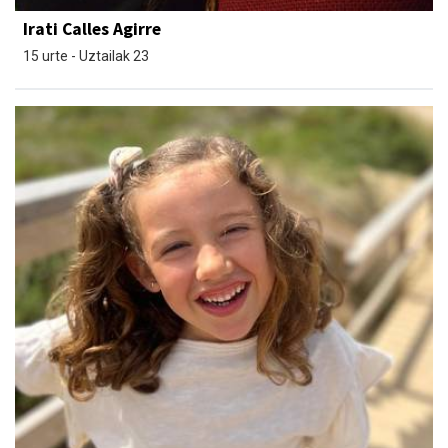
Irati Calles Agirre
15 urte - Uztailak 23