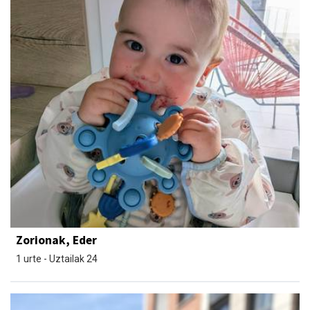
Zorionak, Eder
1 urte - Uztailak 24