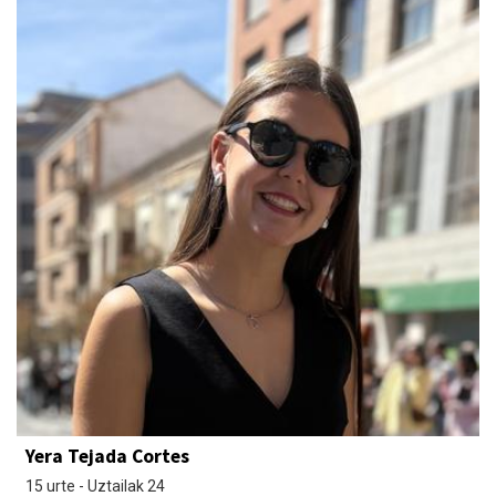
Yera Tejada Cortes
15 urte - Uztailak 24