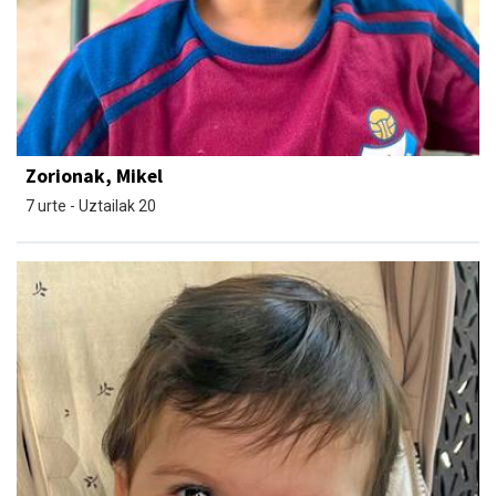
Zorionak, Mikel
7 urte - Uztailak 20