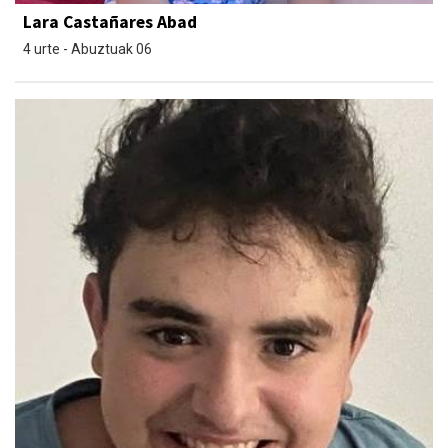
Lara Castañares Abad
4 urte - Abuztuak 06