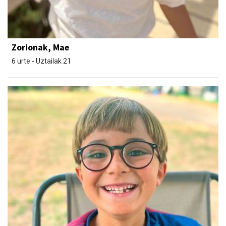
Zorionak, Mae
6 urte - Uztailak 21