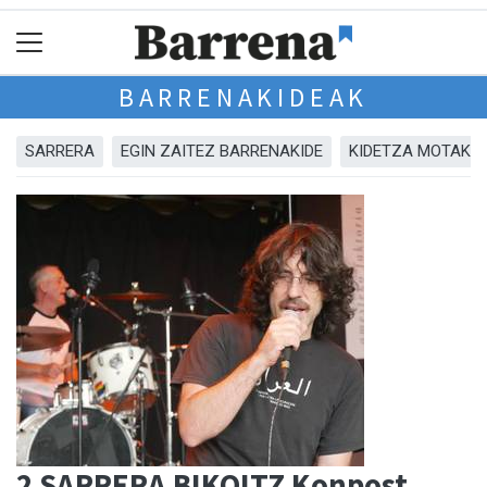
BARRENAKIDEAK
SARRERA
EGIN ZAITEZ BARRENAKIDE
KIDETZA MOTAK
2 SARRERA BIKOITZ Konpost