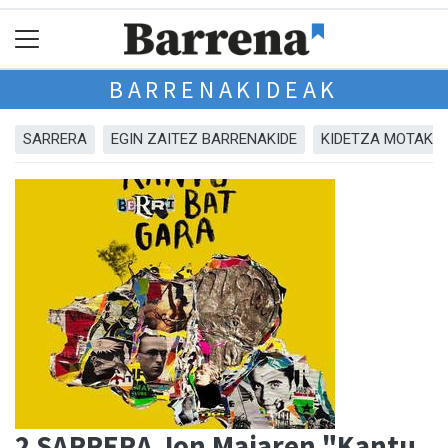
BARRENAKIDEAK
SARRERA
EGIN ZAITEZ BARRENAKIDE
KIDETZA MOTAK
2 SARRERA Jon Maiaren "Kantu