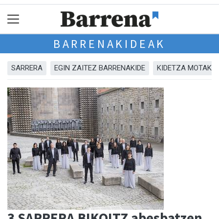
BARRENAKIDEAK
SARRERA
EGIN ZAITEZ BARRENAKIDE
KIDETZA MOTAK
3 SARRERA BIKOITZ abesbatzen