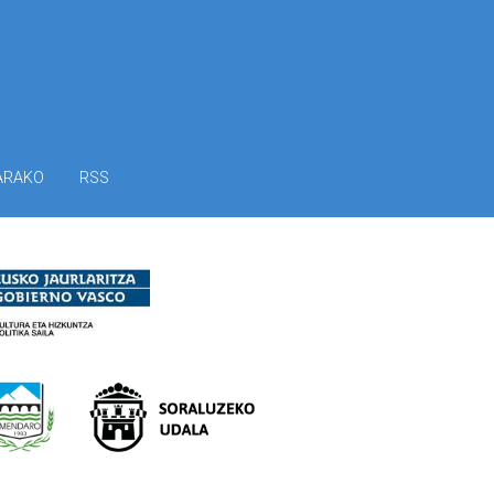
ARAKO
RSS