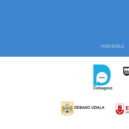
HONI BURUZ