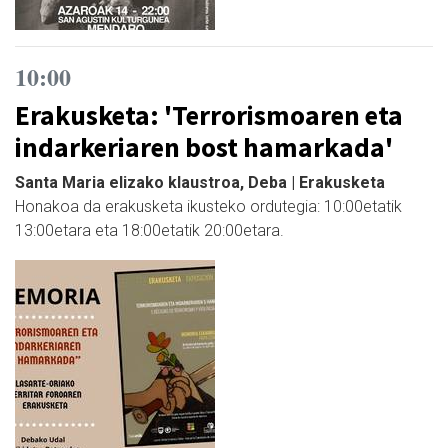
10:00
Erakusketa: 'Terrorismoaren eta
indarkeriaren bost hamarkada'
Santa Maria elizako klaustroa, Deba | Erakusketa
Honakoa da erakusketa ikusteko ordutegia: 10:00etatik
13:00etara eta 18:00etatik 20:00etara.