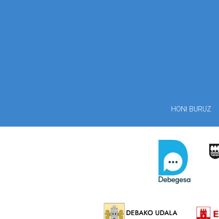
HONI BURUZ