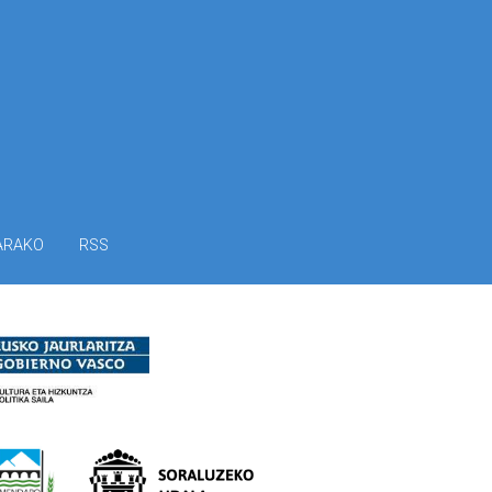
ARAKO
RSS