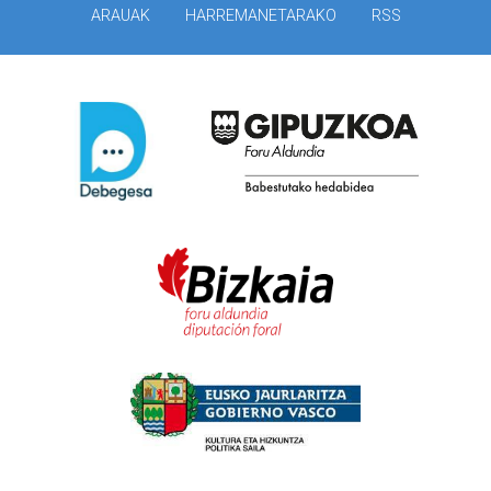
ARAUAK
HARREMANETARAKO
RSS