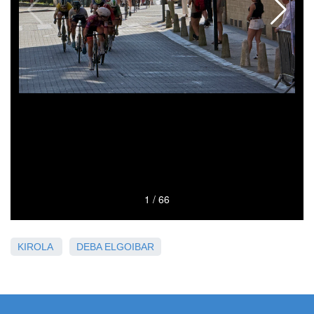
KIROLA
DEBA
ELGOIBAR