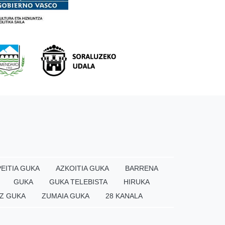
EITIA GUKA
AZKOITIA GUKA
BARRENA
GUKA
GUKA TELEBISTA
HIRUKA
Z GUKA
ZUMAIA GUKA
28 KANALA