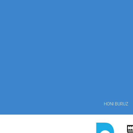
HONI BURUZ