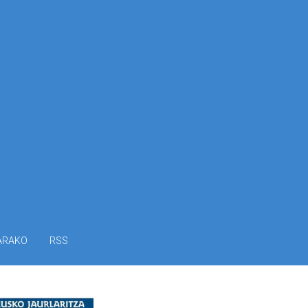
ARAKO
RSS