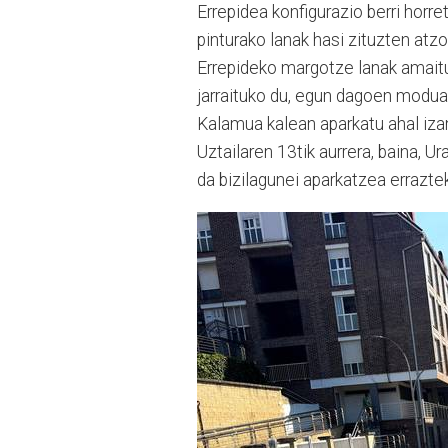
Errepidea konfigurazio berri horr
pinturako lanak hasi zituzten atzo
Errepideko margotze lanak amaitu
jarraituko du, egun dagoen modua
Kalamua kalean aparkatu ahal izan
Uztailaren 13tik aurrera, baina, U
da bizilagunei aparkatzea errazt