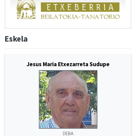
Eskela
Jesus Maria Etxezarreta Sudupe
DEBA