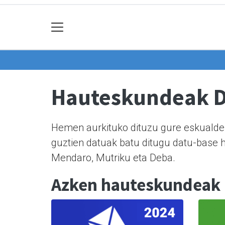
Hauteskundeak 
Hemen aurkituko dituzu gure eskualdek
guztien datuak batu ditugu datu-base h
Mendaro, Mutriku eta Deba.
Azken hauteskundeak