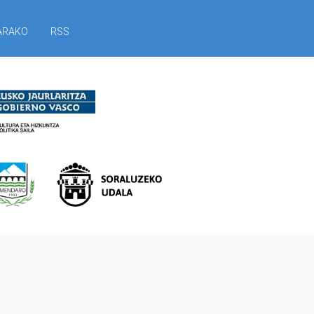
ARAKO
RSS