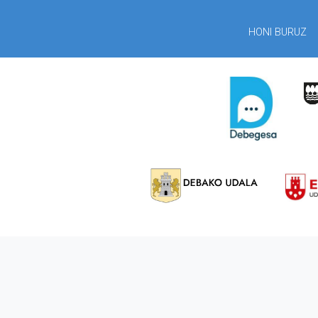
HONI BURUZ