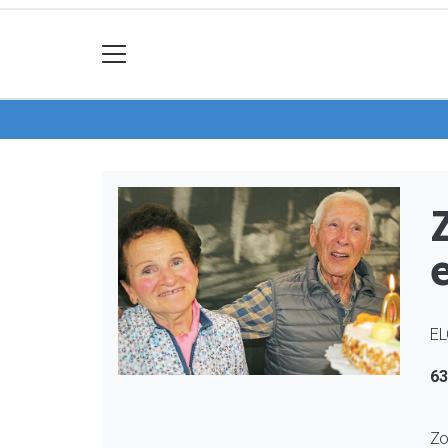
EL
63
Zo