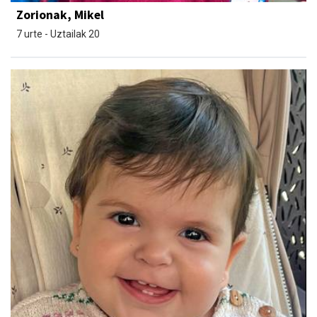
Zorionak, Mikel
7 urte - Uztailak 20