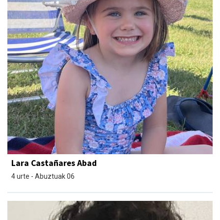
Lara Castañares Abad
4 urte - Abuztuak 06