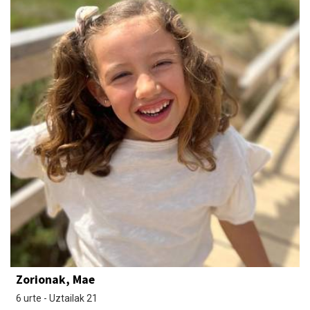
Zorionak, Mae
6 urte - Uztailak 21