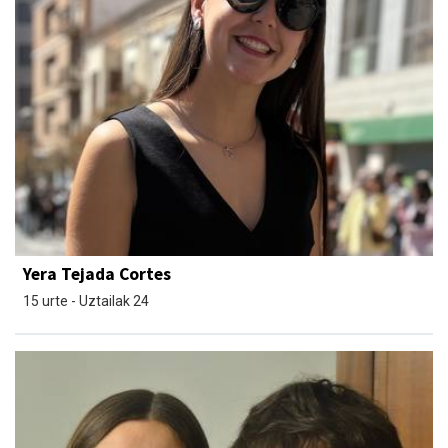
Yera Tejada Cortes
15 urte - Uztailak 24