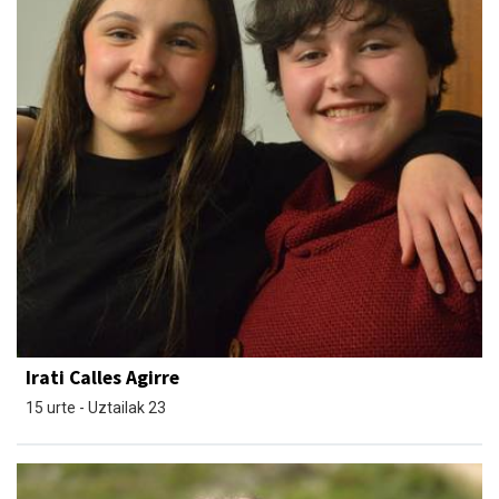
Irati Calles Agirre
15 urte - Uztailak 23