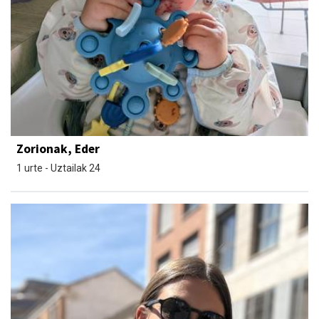
Zorionak, Eder
1 urte - Uztailak 24