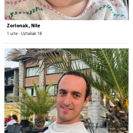
Zorionak, Nile
1 urte - Uztailak 18