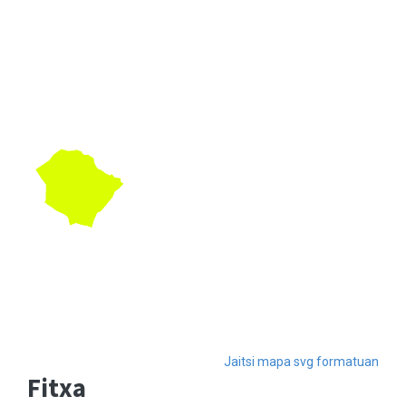
Jaitsi mapa svg formatuan
Fitxa