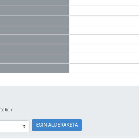
tetkin
EGIN ALDERAKETA