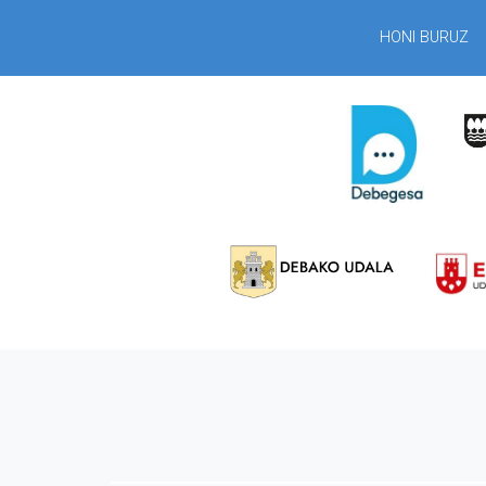
HONI BURUZ