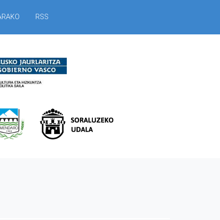
ARAKO
RSS