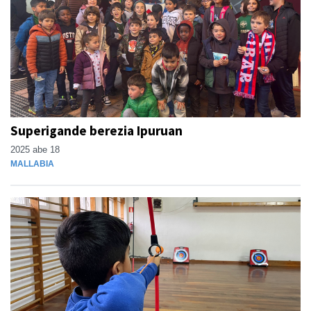
Superigande berezia Ipuruan
2025 abe 18
MALLABIA