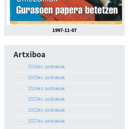
1997-11-07
Artxiboa
2026ko zenbakiak
2025ko zenbakiak
2024ko zenbakiak
2023ko zenbakiak
2022ko zenbakiak
2021ko zenbakiak