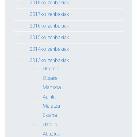
2018ko zenbakiak
2017ko zenbakiak
2016ko zenbakiak
2015ko zenbakiak
2014ko zenbakiak
2013ko zenbakiak
Urtarrila
Otsaila
Martxoa
Apirila
Maiatza
Ekaina
Uztaila
Abuztua