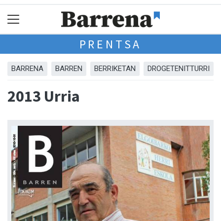
PRENTSA
BARRENA
BARREN
BERRIKETAN
DROGETENITTURRI
2013 Urria