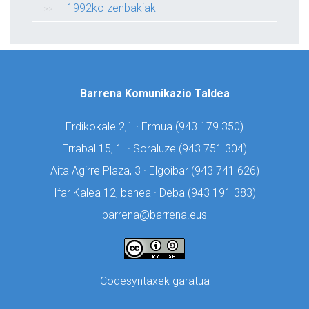
1992ko zenbakiak
Barrena Komunikazio Taldea
Erdikokale 2,1 · Ermua (
943 179 350)
Errabal 15, 1. · Soraluze (
943 751 304)
Aita Agirre Plaza, 3 · Elgoibar (
943 741 626)
Ifar Kalea 12, behea · Deba (
943 191 383)
barrena@barrena.eus
Codesyntaxek garatua