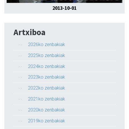
2013-10-01
Artxiboa
2026ko zenbakiak
2025ko zenbakiak
2024ko zenbakiak
2023ko zenbakiak
2022ko zenbakiak
2021ko zenbakiak
2020ko zenbakiak
2019ko zenbakiak