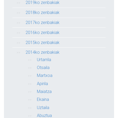
2019ko zenbakiak
2018ko zenbakiak
2017ko zenbakiak
2016ko zenbakiak
2015ko zenbakiak
2014ko zenbakiak
Urtarrila
Otsaila
Martxoa
Apirila
Maiatza
Ekaina
Uztaila
Abuztua