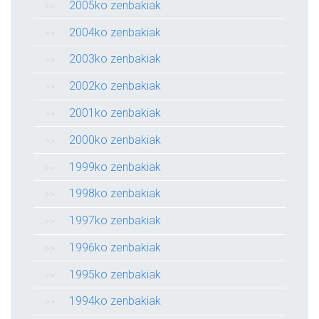
2005ko zenbakiak
2004ko zenbakiak
2003ko zenbakiak
2002ko zenbakiak
2001ko zenbakiak
2000ko zenbakiak
1999ko zenbakiak
1998ko zenbakiak
1997ko zenbakiak
1996ko zenbakiak
1995ko zenbakiak
1994ko zenbakiak