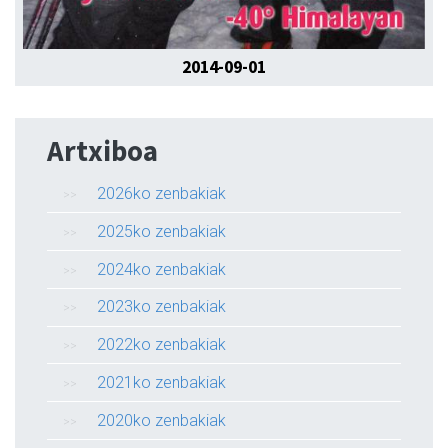
2014-09-01
Artxiboa
2026ko zenbakiak
2025ko zenbakiak
2024ko zenbakiak
2023ko zenbakiak
2022ko zenbakiak
2021ko zenbakiak
2020ko zenbakiak