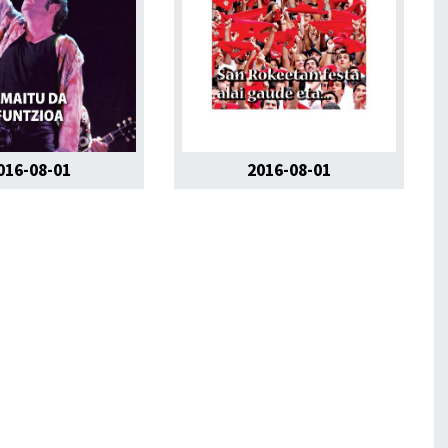
016-08-01
2016-08-01