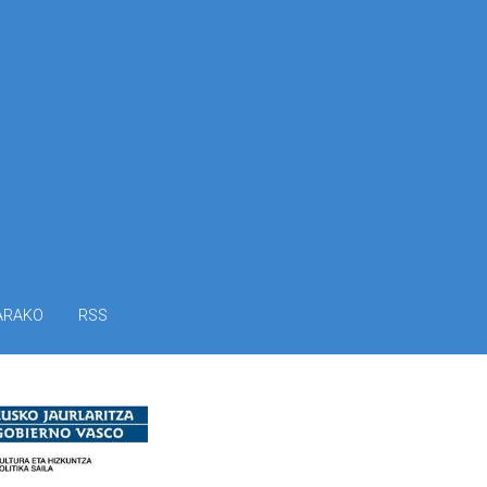
ARAKO
RSS