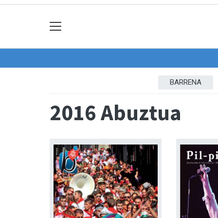
BARRENA
2016 Abuztua