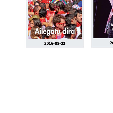
2
2016-08-23