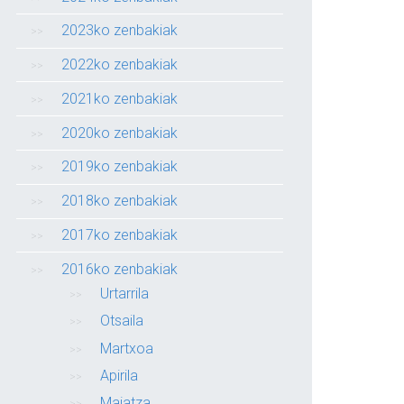
2023ko zenbakiak
2022ko zenbakiak
2021ko zenbakiak
2020ko zenbakiak
2019ko zenbakiak
2018ko zenbakiak
2017ko zenbakiak
2016ko zenbakiak
Urtarrila
Otsaila
Martxoa
Apirila
Maiatza