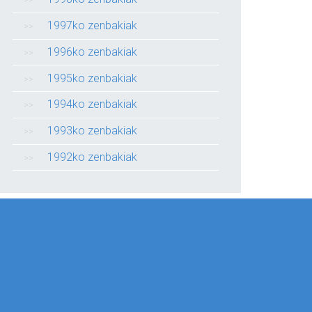
1997ko zenbakiak
1996ko zenbakiak
1995ko zenbakiak
1994ko zenbakiak
1993ko zenbakiak
1992ko zenbakiak