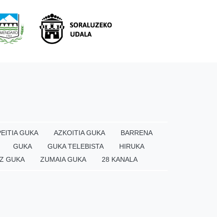
EITIA GUKA
AZKOITIA GUKA
BARRENA
GUKA
GUKA TELEBISTA
HIRUKA
Z GUKA
ZUMAIA GUKA
28 KANALA