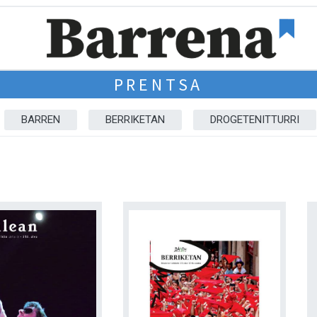
PRENTSA
BARREN
BERRIKETAN
DROGETENITTURRI