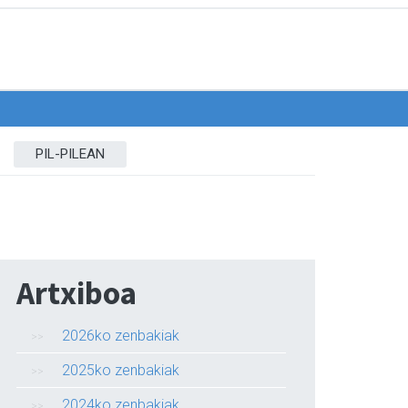
PIL-PILEAN
Artxiboa
2026ko zenbakiak
2025ko zenbakiak
2024ko zenbakiak