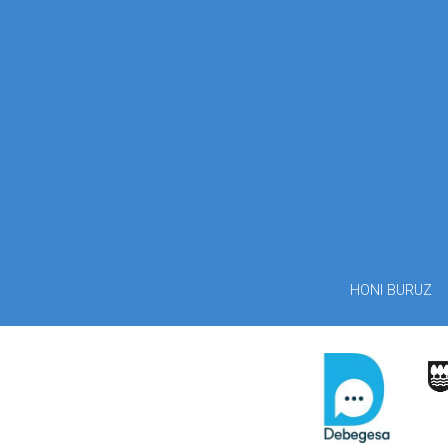
HONI BURUZ