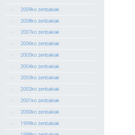
2009ko zenbakiak
2008ko zenbakiak
2007ko zenbakiak
2006ko zenbakiak
2005ko zenbakiak
2004ko zenbakiak
2003ko zenbakiak
2002ko zenbakiak
2001ko zenbakiak
2000ko zenbakiak
1999ko zenbakiak
1998ko zenbakiak