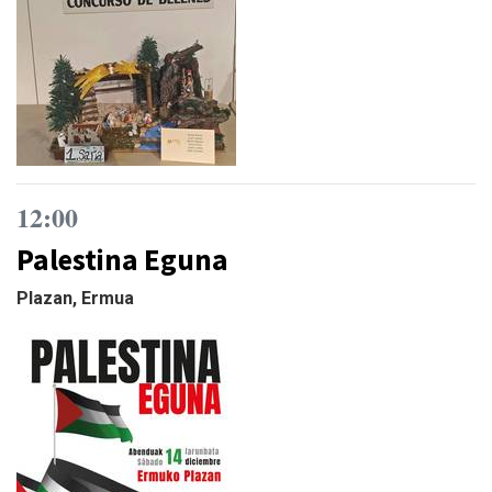
12:00
Palestina Eguna
Plazan, Ermua