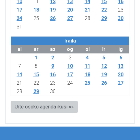
10
11
12
13
14
15
16
17
18
19
20
21
22
23
24
25
26
27
28
29
30
31
Iraila
al
ar
az
og
ol
lr
ig
1
2
3
4
5
6
7
8
9
10
11
12
13
14
15
16
17
18
19
20
21
22
23
24
25
26
27
28
29
30
Urte osoko agenda ikusi »»