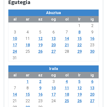
Egutegia
Abuztua
al
ar
az
og
ol
lr
ig
1
2
3
4
5
6
7
8
9
10
11
12
13
14
15
16
17
18
19
20
21
22
23
24
25
26
27
28
29
30
31
Iraila
al
ar
az
og
ol
lr
ig
1
2
3
4
5
6
7
8
9
10
11
12
13
14
15
16
17
18
19
20
21
22
23
24
25
26
27