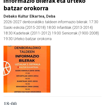
informazio bilerak eta urteko
batzar orokorra
Debako Kultur Elkartea, Deba
2026-2027 denboraldiko taldeen informazio bilerak: 17:30
Saski eskola (2015-2018) 18:00 Infantilak (2013-2014)
18:30 Kadeteak (2011-2012) 19:00 Seniorrak (1900-2008)
19:30 Urteko batzar orokorra
18:00