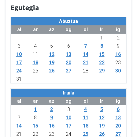
Egutegia
Abuztua
al
ar
az
og
ol
lr
ig
1
2
3
4
5
6
7
8
9
10
11
12
13
14
15
16
17
18
19
20
21
22
23
24
25
26
27
28
29
30
31
Iraila
al
ar
az
og
ol
lr
ig
1
2
3
4
5
6
7
8
9
10
11
12
13
14
15
16
17
18
19
20
21
22
23
24
25
26
27