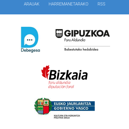
ARAUAK
HARREMANETARAKO
RSS