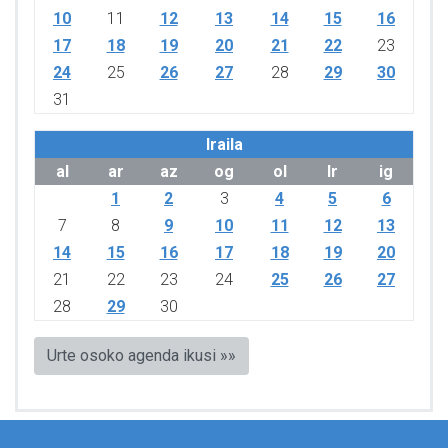
10
11
12
13
14
15
16
17
18
19
20
21
22
23
24
25
26
27
28
29
30
31
Iraila
al
ar
az
og
ol
lr
ig
1
2
3
4
5
6
7
8
9
10
11
12
13
14
15
16
17
18
19
20
21
22
23
24
25
26
27
28
29
30
Urte osoko agenda ikusi »»