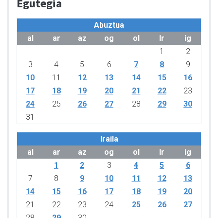
Egutegia
Abuztua
al
ar
az
og
ol
lr
ig
1
2
3
4
5
6
7
8
9
10
11
12
13
14
15
16
17
18
19
20
21
22
23
24
25
26
27
28
29
30
31
Iraila
al
ar
az
og
ol
lr
ig
1
2
3
4
5
6
7
8
9
10
11
12
13
14
15
16
17
18
19
20
21
22
23
24
25
26
27
28
29
30