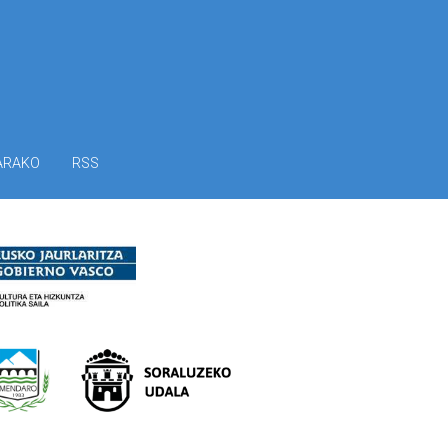
ARAKO
RSS