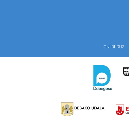
HONI BURUZ