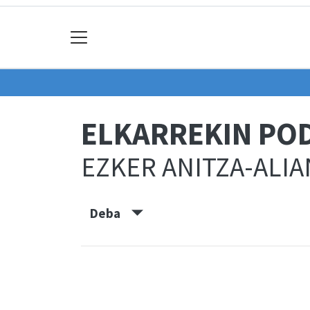
ELKARREKIN P
EZKER ANITZA-ALI
Deba