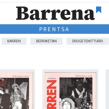
PRENTSA
BARREN
BERRIKETAN
DROGETENITTURRI