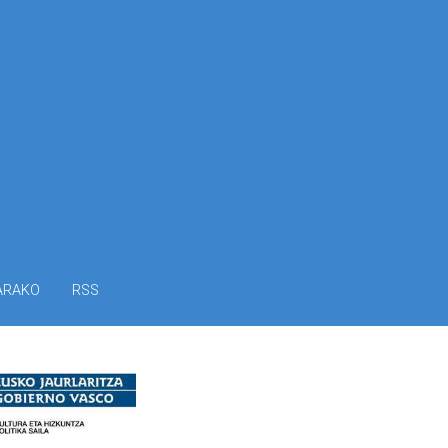
ARAKO
RSS