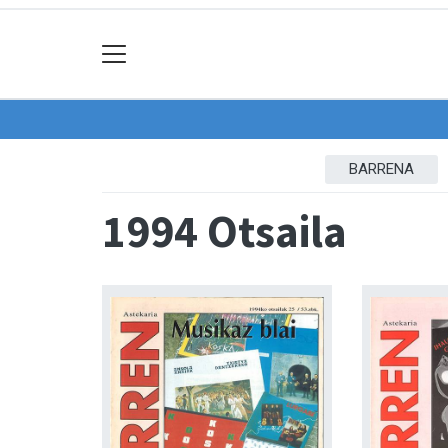
BARRENA
1994 Otsaila