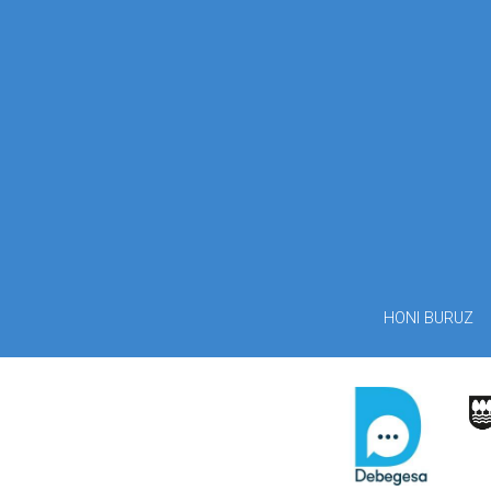
HONI BURUZ