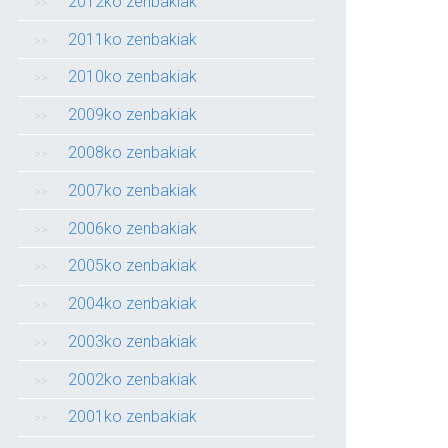
2012ko zenbakiak
2011ko zenbakiak
2010ko zenbakiak
2009ko zenbakiak
2008ko zenbakiak
2007ko zenbakiak
2006ko zenbakiak
2005ko zenbakiak
2004ko zenbakiak
2003ko zenbakiak
2002ko zenbakiak
2001ko zenbakiak