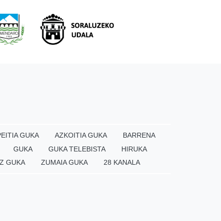
EITIA GUKA
AZKOITIA GUKA
BARRENA
GUKA
GUKA TELEBISTA
HIRUKA
Z GUKA
ZUMAIA GUKA
28 KANALA