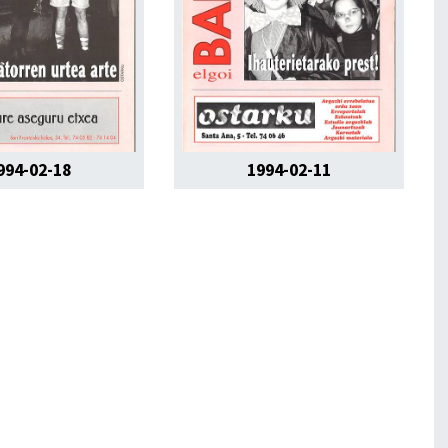
994-02-18
1994-02-11