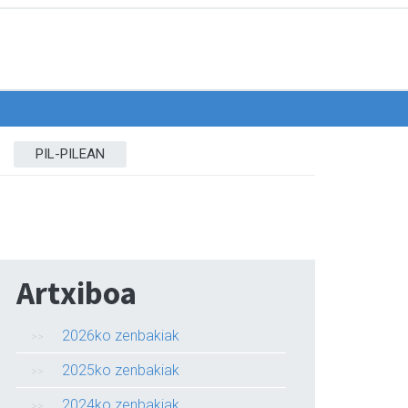
PIL-PILEAN
Artxiboa
2026ko zenbakiak
2025ko zenbakiak
2024ko zenbakiak