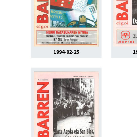
1994-02-25
1