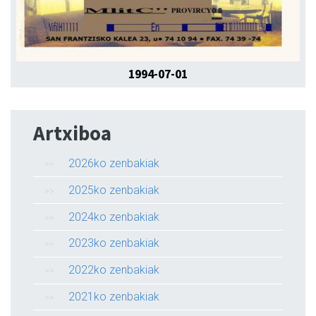
1994-07-01
Artxiboa
2026ko zenbakiak
2025ko zenbakiak
2024ko zenbakiak
2023ko zenbakiak
2022ko zenbakiak
2021ko zenbakiak