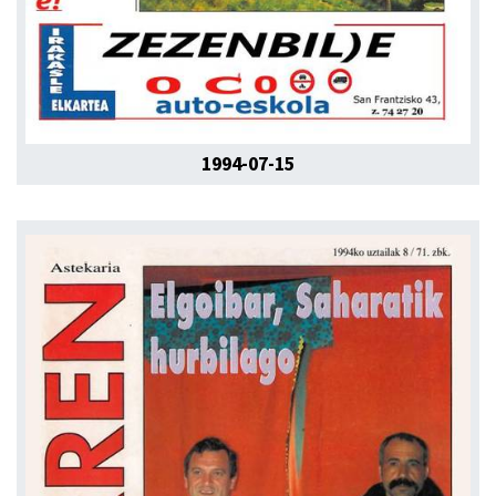
1994-07-15