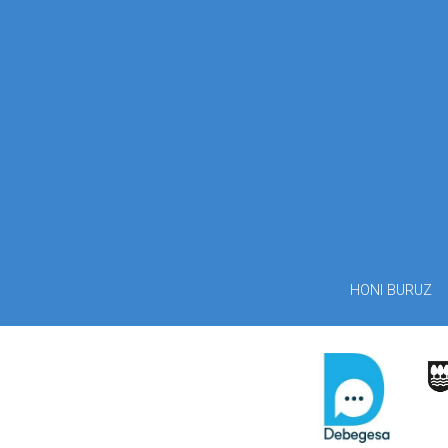
HONI BURUZ