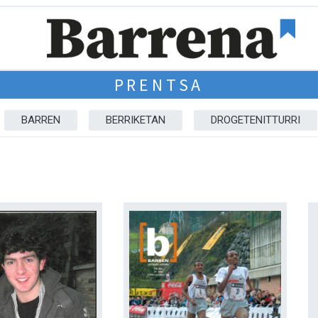
PRENTSA
BARREN
BERRIKETAN
DROGETENITTURRI