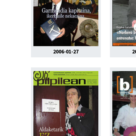
2006-01-27
2