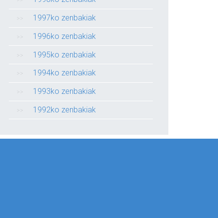
1997ko zenbakiak
1996ko zenbakiak
1995ko zenbakiak
1994ko zenbakiak
1993ko zenbakiak
1992ko zenbakiak