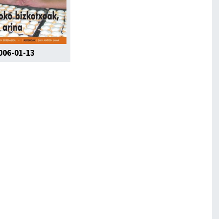
006-01-13