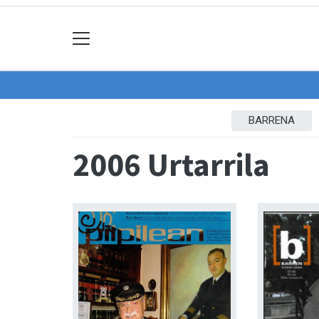
BARRENA
2006 Urtarrila