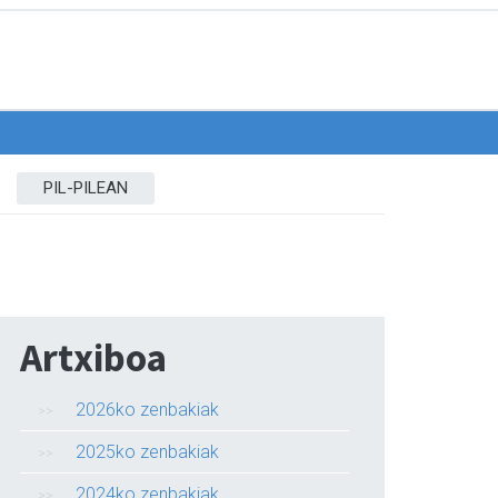
PIL-PILEAN
Artxiboa
2026ko zenbakiak
2025ko zenbakiak
2024ko zenbakiak