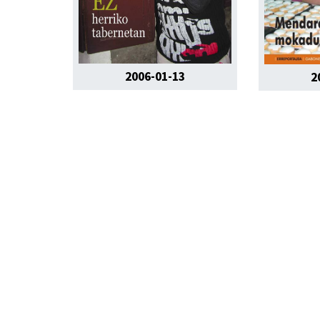
2006-01-13
2