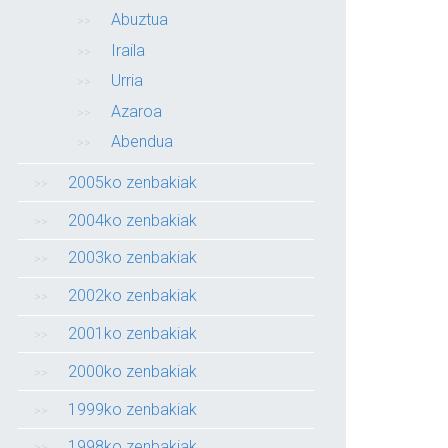
Abuztua
Iraila
Urria
Azaroa
Abendua
2005ko zenbakiak
2004ko zenbakiak
2003ko zenbakiak
2002ko zenbakiak
2001ko zenbakiak
2000ko zenbakiak
1999ko zenbakiak
1998ko zenbakiak