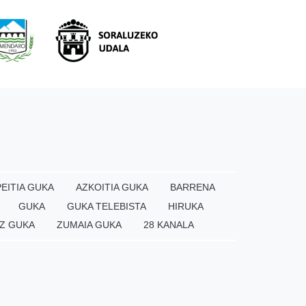
EITIA GUKA
AZKOITIA GUKA
BARRENA
GUKA
GUKA TELEBISTA
HIRUKA
Z GUKA
ZUMAIA GUKA
28 KANALA