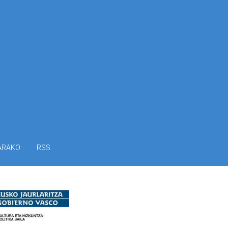
ARAKO
RSS