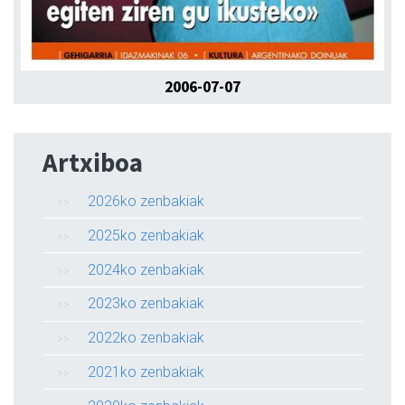
2006-07-07
Artxiboa
2026ko zenbakiak
2025ko zenbakiak
2024ko zenbakiak
2023ko zenbakiak
2022ko zenbakiak
2021ko zenbakiak