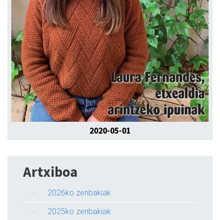
2020-05-01
Artxiboa
2026ko zenbakiak
2025ko zenbakiak