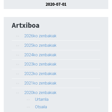
2020-07-01
Artxiboa
2026ko zenbakiak
2025ko zenbakiak
2024ko zenbakiak
2023ko zenbakiak
2022ko zenbakiak
2021ko zenbakiak
2020ko zenbakiak
Urtarrila
Otsaila