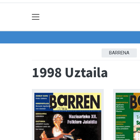
BARRENA
1998 Uztaila