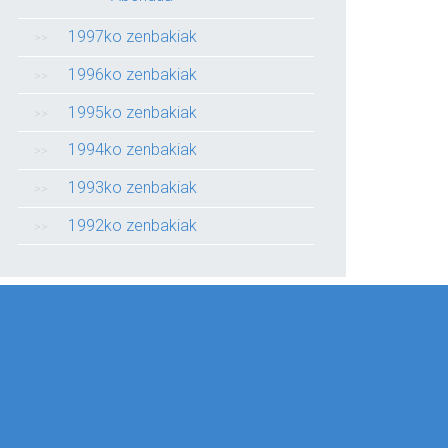
1997ko zenbakiak
1996ko zenbakiak
1995ko zenbakiak
1994ko zenbakiak
1993ko zenbakiak
1992ko zenbakiak