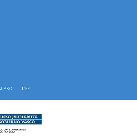
ARAKO
RSS