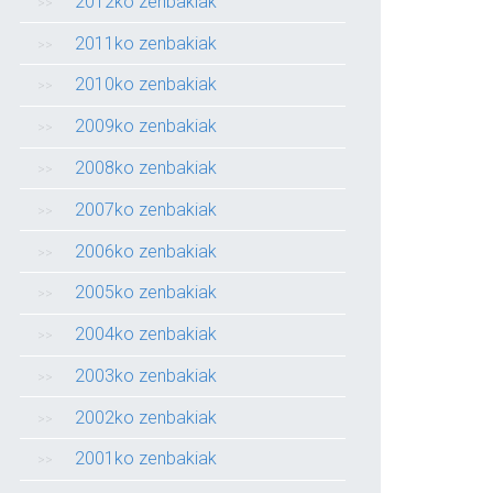
2012ko zenbakiak
2011ko zenbakiak
2010ko zenbakiak
2009ko zenbakiak
2008ko zenbakiak
2007ko zenbakiak
2006ko zenbakiak
2005ko zenbakiak
2004ko zenbakiak
2003ko zenbakiak
2002ko zenbakiak
2001ko zenbakiak