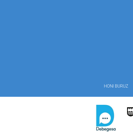
HONI BURUZ