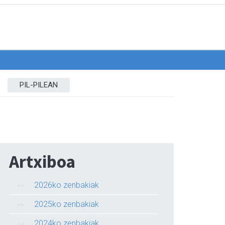
PIL-PILEAN
Artxiboa
2026ko zenbakiak
2025ko zenbakiak
2024ko zenbakiak