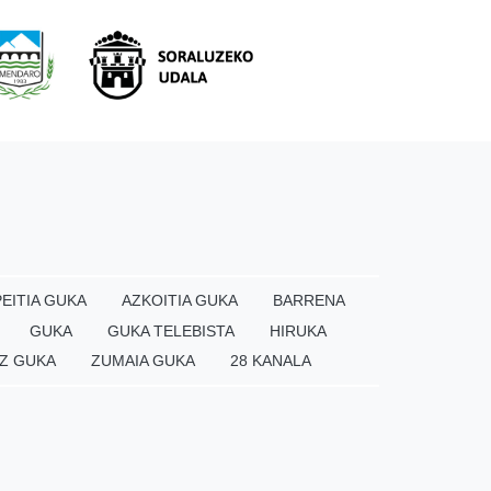
EITIA GUKA
AZKOITIA GUKA
BARRENA
GUKA
GUKA TELEBISTA
HIRUKA
Z GUKA
ZUMAIA GUKA
28 KANALA