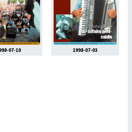
998-07-10
1998-07-03