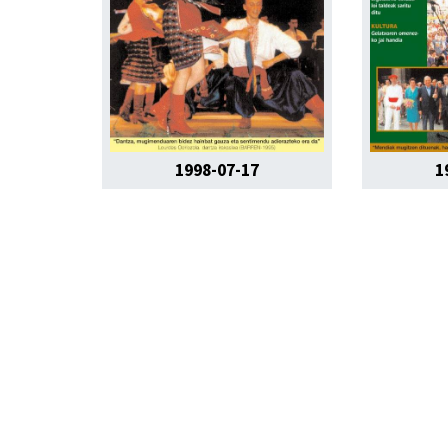
1998-07-17
1