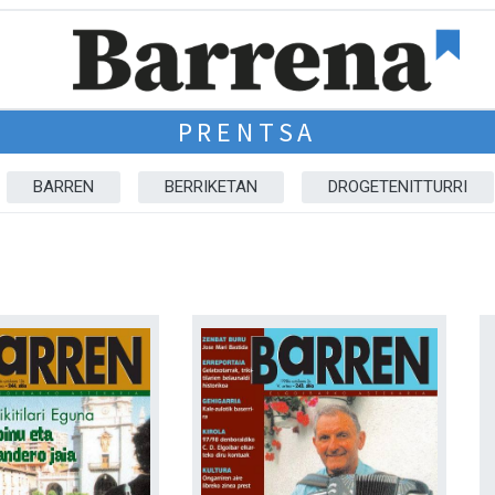
PRENTSA
BARREN
BERRIKETAN
DROGETENITTURRI